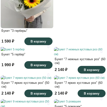
Букет "3 герберы"
1 590 ₽
В корзину
Букет "5 гербер"
Букет "7 нежных кустовых роз" (60
см)
1 990 ₽
В корзину
2 140 ₽
В корзину
Букет "7 ярких кустовых роз" (50
Букет "7 ярких кустовых роз" (60
см)
см)
2 140 ₽
2 140 ₽
В корзину
В корзину
Букет "5 ромашек"