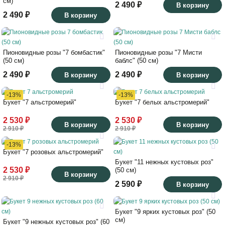
см)
2 490 ₽
В корзину
2 490 ₽
В корзину
Пионовидные розы "7 бомбастик"
Пионовидные розы "7 Мисти
(50 см)
баблс" (50 см)
2 490 ₽
2 490 ₽
В корзину
В корзину
-13%
-13%
Букет "7 альстромерий"
Букет "7 белых альстромерий"
2 530 ₽
2 530 ₽
В корзину
В корзину
2 910 ₽
2 910 ₽
-13%
Букет "7 розовых альстромерий"
Букет "11 нежных кустовых роз"
2 530 ₽
(50 см)
В корзину
2 910 ₽
2 590 ₽
В корзину
Букет "9 ярких кустовых роз" (50
см)
Букет "9 нежных кустовых роз" (60