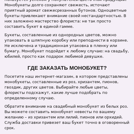
Монобукеты долго сохраняют свежесть, источают
приятный аромат свежесрезанных бутонов. Одноцветные
букеты привлекают внимание своей нестандартностью. В
них заложено мастерство флориста: не так просто
составить букет в единой гамме.
Букеты, составленные из однородных цветов, можно
упаковать в шляпную коробку или преподнести в корзине.
Не исключена и традиционная упаковка в пленку или
бумагу. Монобукет подойдет к любому случаю: на свадьбу,
юбилей, просто как подарок любимой девушке.
ГДЕ ЗАКАЗАТЬ МОНОБУКЕТ?
Посетите наш интернет-магазин, в котором представлены
монобукеты, составленные из роз, хризантем, пионов,
гвоздик, других цветов. Выбирайте любые цветы,
флористы подскажут, какие лучше подобрать по
определенному случаю.
Обратите внимание на свадебный монобукет из белых роз.
Вы можете составить монобукет невесты по вашему
желанию – из хризантем или лилий, пионов или орхидей.
Служба доставки привезет ваш букет точно в оговоренный
срок.