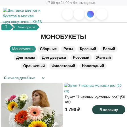
с 7:00 до 24:00 ч без выходных
Монобукеты
МОНОБУКЕТЫ
Монобукеты
Сборные
Розы
Красный
Белый
Для мамы
Для девушки
Розовый
Жёлтый
Оранжевый
Фиолетовый
Новогодний
Букет "7 нежных кустовых роз" (50
см)
1 790 ₽
В корзину