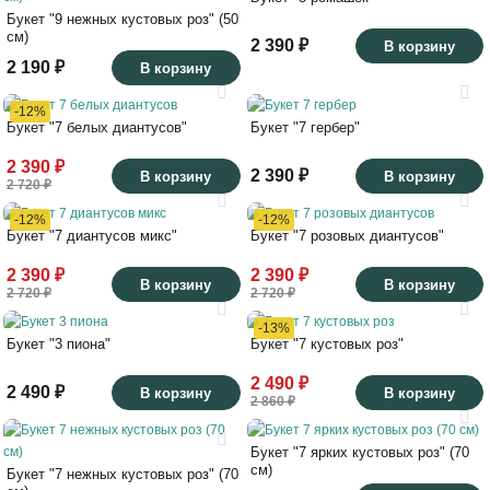
Букет "9 нежных кустовых роз" (50
см)
2 390 ₽
В корзину
2 190 ₽
В корзину
-12%
Букет "7 белых диантусов"
Букет "7 гербер"
2 390 ₽
2 390 ₽
В корзину
В корзину
2 720 ₽
-12%
-12%
Букет "7 диантусов микс"
Букет "7 розовых диантусов"
2 390 ₽
2 390 ₽
В корзину
В корзину
2 720 ₽
2 720 ₽
-13%
Букет "3 пиона"
Букет "7 кустовых роз"
2 490 ₽
2 490 ₽
В корзину
В корзину
2 860 ₽
Букет "7 ярких кустовых роз" (70
см)
Букет "7 нежных кустовых роз" (70