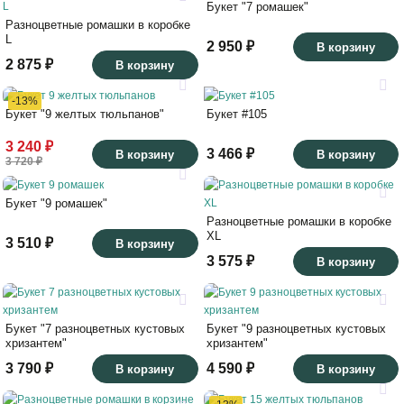
Букет "7 ромашек"
Разноцветные ромашки в коробке
L
2 950 ₽
В корзину
2 875 ₽
В корзину
-13%
Букет "9 желтых тюльпанов"
Букет #105
3 240 ₽
3 466 ₽
В корзину
В корзину
3 720 ₽
Букет "9 ромашек"
Разноцветные ромашки в коробке
XL
3 510 ₽
В корзину
3 575 ₽
В корзину
Букет "7 разноцветных кустовых
Букет "9 разноцветных кустовых
хризантем"
хризантем"
3 790 ₽
4 590 ₽
В корзину
В корзину