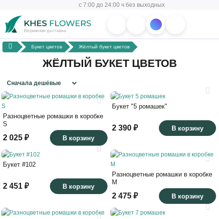
с 7:00 до 24:00 ч без выходных
Букет цветов
Жёлтый букет цветов
ЖЁЛТЫЙ БУКЕТ ЦВЕТОВ
Букет "5 ромашек"
Разноцветные ромашки в коробке
S
2 390 ₽
В корзину
2 025 ₽
В корзину
Букет #102
Разноцветные ромашки в коробке
M
2 451 ₽
В корзину
2 475 ₽
В корзину