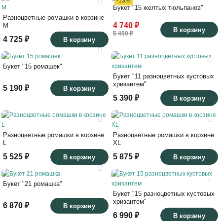
-13%
Букет "15 желтых тюльпанов"
Разноцветные ромашки в корзине
4 740 ₽
M
В корзину
5 450 ₽
4 725 ₽
В корзину
Букет "15 ромашек"
Букет "11 разноцветных кустовых
хризантем"
5 190 ₽
В корзину
5 390 ₽
В корзину
Разноцветные ромашки в корзине
Разноцветные ромашки в корзине
L
XL
5 525 ₽
5 875 ₽
В корзину
В корзину
Букет "21 ромашка"
Букет "15 разноцветных кустовых
хризантем"
6 870 ₽
В корзину
6 990 ₽
В корзину