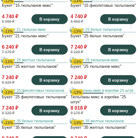
-12%
-13%
Букет "15 тюльпанов микс"
Букет "15 фиолетовых тюльпанов"
4 740 ₽
4 740 ₽
В корзину
В корзину
5 390 ₽
5 450 ₽
-13%
-13%
Букет "21 тюльпан микс"
Букет "25 белых тюльпанов"
6 240 ₽
7 240 ₽
В корзину
В корзину
7 170 ₽
8 320 ₽
-13%
-13%
Букет "25 желтых тюльпанов"
Букет "25 тюльпанов микс"
7 240 ₽
7 240 ₽
В корзину
В корзину
8 320 ₽
8 320 ₽
-13%
-13%
Букет "25 фиолетовых тюльпанов"
Тюльпаны микс в коробке "25
штук"
7 240 ₽
8 018 ₽
В корзину
В корзину
8 320 ₽
9 170 ₽
-13%
-13%
Букет "35 белых тюльпанов"
Букет "35 желтых тюльпанов"