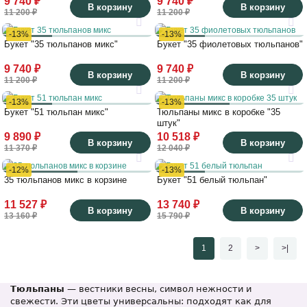
9 740 ₽
9 740 ₽
В корзину
В корзину
11 200 ₽
11 200 ₽
-13%
-13%
Букет "35 тюльпанов микс"
Букет "35 фиолетовых тюльпанов"
9 740 ₽
9 740 ₽
В корзину
В корзину
11 200 ₽
11 200 ₽
-13%
-13%
Букет "51 тюльпан микс"
Тюльпаны микс в коробке "35
штук"
9 890 ₽
10 518 ₽
В корзину
В корзину
11 370 ₽
12 040 ₽
-12%
-13%
35 тюльпанов микс в корзине
Букет "51 белый тюльпан"
11 527 ₽
13 740 ₽
В корзину
В корзину
13 160 ₽
15 790 ₽
1
2
>
>|
Тюльпаны
— вестники весны, символ нежности и
свежести. Эти цветы универсальны: подходят как для