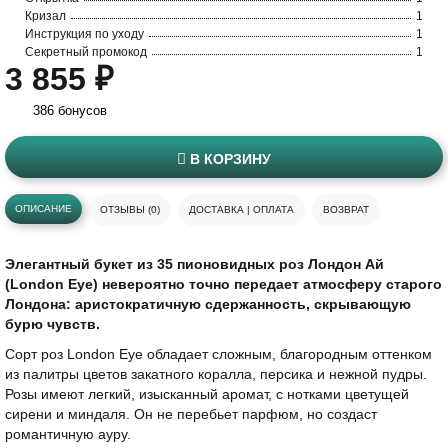
Кризал
1
Инструкция по уходу
1
Секретный промокод
1
3 855 ₽
386 бонусов
В КОРЗИНУ
ОПИСАНИЕ
ОТЗЫВЫ (0)
ДОСТАВКА | ОПЛАТА
ВОЗВРАТ
Элегантный букет из 35 пионовидных роз Лондон Ай
(London Eye) невероятно точно передает атмосферу старого
Лондона: аристократичную сдержанность, скрывающую
бурю чувств.
Сорт роз London Eye обладает сложным, благородным оттенком
из палитры цветов закатного коралла, персика и нежной пудры.
Розы имеют легкий, изысканный аромат, с нотками цветущей
сирени и миндаля. Он не перебьет парфюм, но создаст
романтичную ауру.