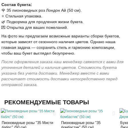
Состав букета:
🌹 35 пионовидных роз Лондон Ай (50 см).
⭐️ Стильная упаковка.
🌿 Подкормка для продления жизни букета.
💌 Открытка для ваших пожеланий.
На фото мы предлагаем возможные варианты сборки букетов,
которые зависят от сезонного наличия цветов. Однако наша
главная задача — сохранить стиль и гармонию композиции,
чтобы ваш букет выглядел безупречно.
После оформления заказа наш менеджер свяжется с вами для
уточнения деталей и наличия цветов. Стоимость букета
указана без учета доставки. Менеджер вместе с вами
рассчитает стоимость доставки непосредственно перед
отправкой заказа.
РЕКОМЕНДУЕМЫЕ ТОВАРЫ
Пионовидные розы "35 Мисти
Пионовидные розы "35
Буке
баблс" (50 см)
бомбастик" (50 см)
Джу