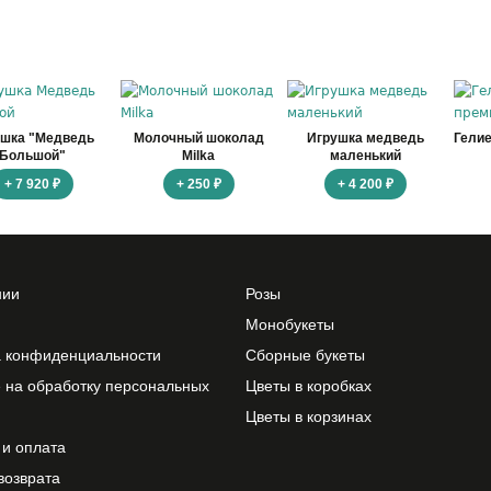
ушка "Медведь
Молочный шоколад
Игрушка медведь
Гели
Большой"
Milka
маленький
+ 7 920 ₽
+ 250 ₽
+ 4 200 ₽
нии
Розы
Монобукеты
а конфиденциальности
Сборные букеты
 на обработку персональных
Цветы в коробках
Цветы в корзинах
 и оплата
возврата