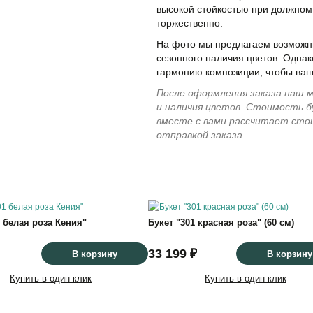
высокой стойкостью при должном 
торжественно.
На фото мы предлагаем возможны
сезонного наличия цветов. Однак
гармонию композиции, чтобы ваш
После оформления заказа наш м
и наличия цветов. Стоимость б
вместе с вами рассчитает сто
отправкой заказа.
1 белая роза Кения"
Букет "301 красная роза" (60 см)
33 199 ₽
В корзину
В корзину
Купить в один клик
Купить в один клик