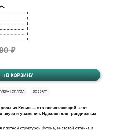
1
1
1
1
1
1
90 ₽
В КОРЗИНУ
АВКА | ОПЛАТА
ВОЗВРАТ
 розы из Кении — это впечатляющий жест
о вкуса и уважения. Идеален для грандиозных
 плотной структурой бутона, чистотой оттенка и