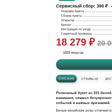
Сервисный сбор:
390 ₽
Упаковка букета
Сборка букета
Открытка
Кризал
Инструкция по уходу
Секретный промокод
18 279 ₽
20 0
1828 бонусов
ОПИСАНИЕ
ОТЗЫВЫ (0)
ДОСТ
Роскошный букет из 201 белой
внимания, символ безупречног
событий и важных признаний.
Белые кенийские розы отличаются