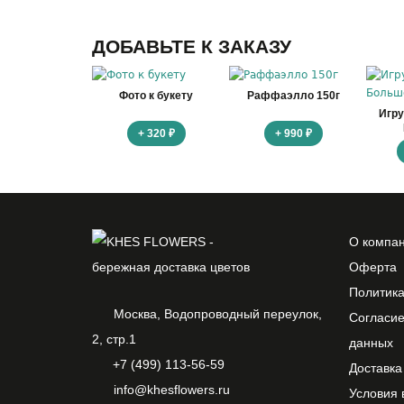
ДОБАВЬТЕ К ЗАКАЗУ
Фото к букету
Раффаэлло 150г
Игр
+ 320 ₽
+ 990 ₽
О компа
Оферта
Политик
Москва, Водопроводный переулок,
Согласие
2, стр.1
данных
+7 (499) 113-56-59
Доставка
info@khesflowers.ru
Условия 