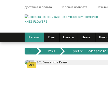
Доставка и оплата
Условия возврата
Отзывы
Каталог
Розы
Букеты
Цветы
Компо
Розы
Букет "201 белая роза Ке
-9%