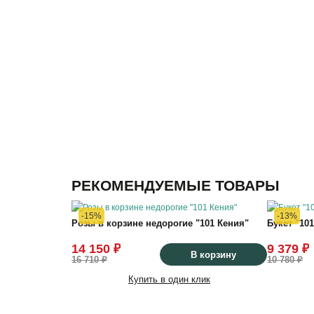
РЕКОМЕНДУЕМЫЕ ТОВАРЫ
-15%
-13%
Розы в корзине недорогие "101 Кения"
Букет "10
14 150 ₽
9 379 ₽
В корзину
16 710 ₽
10 780 ₽
Купить в один клик