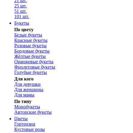
21 шт.
25 шт.
51 шт.
101 шт.
Букеты
По цвету
Белые букеты
Красные букеты
Розовые букеты
Бордовые букеты
Жёлтые букеты
Оранжевые букеты
Фиолетовые букеты
Голубые букеты
Для кого
Для девушки
Для женщины
Для мамы
По типу
Монобукеты
Авторские букеты
Цветы
Гортензии
Кустовые розы