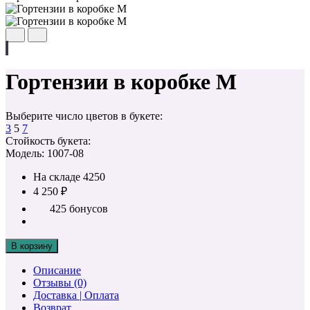
Гортензии в коробке M
Выберите число цветов в букете:
3
5
7
Стойкость букета:
Модель: 1007-08
На складе
4250
4 250 ₽
425 бонусов
В корзину
Описание
Отзывы (0)
Доставка | Оплата
Возврат