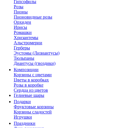
Гипсофилы
Розы
Пионы
Пионовидные розы
Орхидеи
Ирисы
Ромашки
Хризантемы
Альстромерии
Герберы
Эустомы (Лизиантусы)
Тюльпаны
Диантусы (гвоздики)
Композиции
Корзины с цветами
Цветы в коробках
Розы в коробке
Сердца из цветов
Гелиевые шары
Подарки
Фруктовые корзины
Корзины сладостей
Игрушки
Праздники