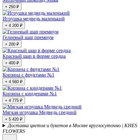
+ 250 ₽
Игрушка медведь маленький
+ 4 200 ₽
Гелиевый шар премиум
+ 200 ₽
Красный шар в форме сердца
+ 400 ₽
Корзина с фруктами №1
+ 4 560 ₽
Корзина с киндерами №1
+ 4 775 ₽
Мягкая игрушка Медведь средний
+ 5 420 ₽
Доставка цветов и букетов в Москве круглосуточно | KHES
FLOWERS