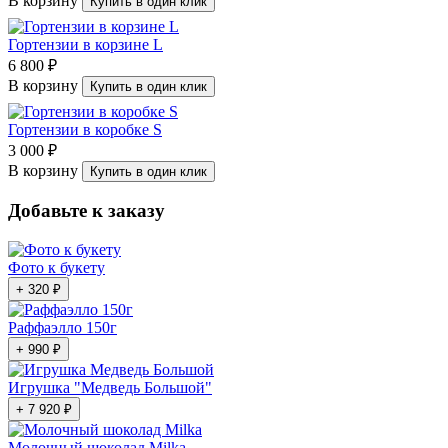
В корзину
Купить в один клик
Гортензии в корзине L
6 800 ₽
В корзину
Купить в один клик
Гортензии в коробке S
3 000 ₽
В корзину
Купить в один клик
Добавьте к заказу
Фото к букету
+ 320 ₽
Раффаэлло 150г
+ 990 ₽
Игрушка "Медведь Большой"
+ 7 920 ₽
Молочный шоколад Milka