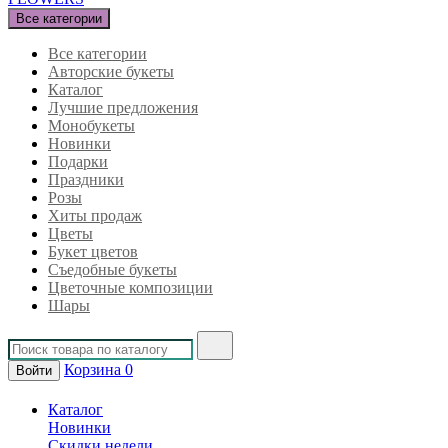
Все категории
Все категории
Авторские букеты
Каталог
Лучшие предложения
Монобукеты
Новинки
Подарки
Праздники
Розы
Хиты продаж
Цветы
Букет цветов
Съедобные букеты
Цветочные композиции
Шары
Корзина
0
Войти
Каталог
Новинки
Скидки недели